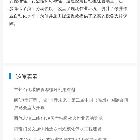
的操控性、安全性和可靠性。通过应用自动推送管装置，进一
步降低了员工劳动强度、改善了现场作业环境、提升了修井作
业自动化水平，为修井施工提速提效提供了坚实的设备支撑保
障。
随便看看
兰州石化破解资源循环利用难题
阀”迈新征程，“泵”向新未来！第二届中国（温州）国际泵阀
展览会盛大开幕
西气东输二线149#阀室特级动火作业圆满完成
四部门发文加快推进农村规模化供水工程建设
到2045年全球石油行业将需要12.1万亿美元投资