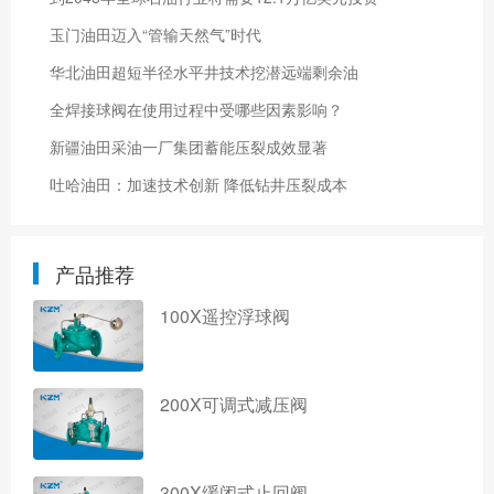
玉门油田迈入“管输天然气”时代
华北油田超短半径水平井技术挖潜远端剩余油
全焊接球阀在使用过程中受哪些因素影响？
新疆油田采油一厂集团蓄能压裂成效显著
吐哈油田：加速技术创新 降低钻井压裂成本
产品推荐
100X遥控浮球阀
200X可调式减压阀
300X缓闭式止回阀