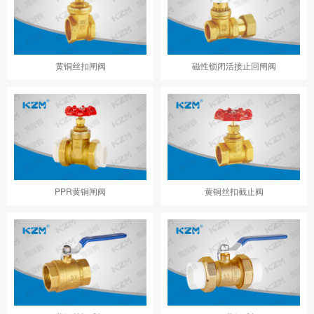
黄铜丝扣闸阀
磁性锁闭活接止回闸阀
PPR黄铜闸阀
黄铜丝扣截止阀