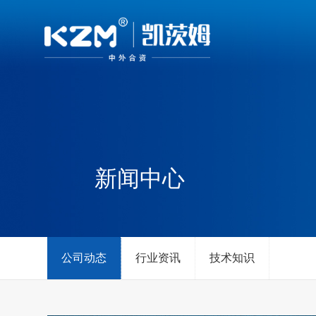
新闻中心
公司动态
行业资讯
技术知识