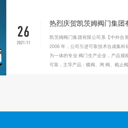
热烈庆贺凯茨姆阀门集团
26
凯茨姆阀门集团有限公司系【中外合
2021-11
2006 年，公司引进可靠技术合成集
为一体的专业 阀门生产企业，产品规
可靠，主导产品：蝶阀、闸 阀、截止