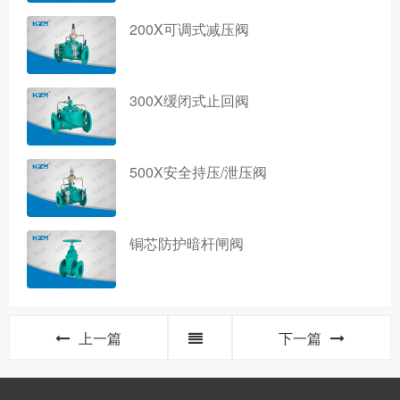
200X可调式减压阀
300X缓闭式止回阀
500X安全持压/泄压阀
铜芯防护暗杆闸阀
上一篇
下一篇