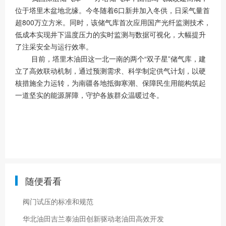
位于塔里木盆地北缘。今冬随着6口新井加入冬供，日采气量首
超800万立方米。同时，该储气库首次应用国产光纤监测技术，
低成本实现井下温度压力的实时监测与数据可视化，大幅提升
了注采安全与运行效率。
目前，塔里木油田这一北一南的两个“双子星”储气库，建
立了高效联动机制，通过预测需求、科学制定供气计划，以硬
核措施全力运转，为南疆各地抵御寒潮、保障民生用能构筑起
一道坚实的能源屏障，守护各族群众温暖过冬。
随便看看
阀门试压的标准和规范
华北油田吉兰泰油田创新驱动老油田高效开发