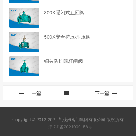
300X缓闭式止回阀
500X安全持压/泄压阀
铜芯防护暗杆闸阀
上一篇
下一篇
Copyright © 2012-2021 凯茨姆阀门集团有限公司 版权所有
津ICP备2021009158号