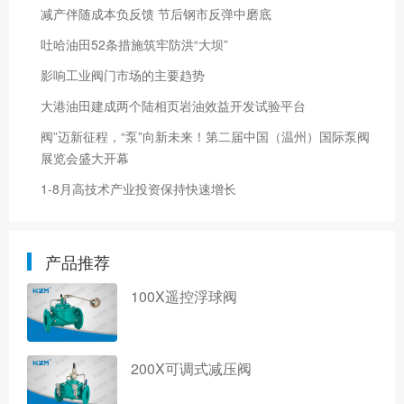
减产伴随成本负反馈 节后钢市反弹中磨底
吐哈油田52条措施筑牢防洪“大坝”
影响工业阀门市场的主要趋势
大港油田建成两个陆相页岩油效益开发试验平台
阀”迈新征程，“泵”向新未来！第二届中国（温州）国际泵阀
展览会盛大开幕
1-8月高技术产业投资保持快速增长
产品推荐
100X遥控浮球阀
200X可调式减压阀