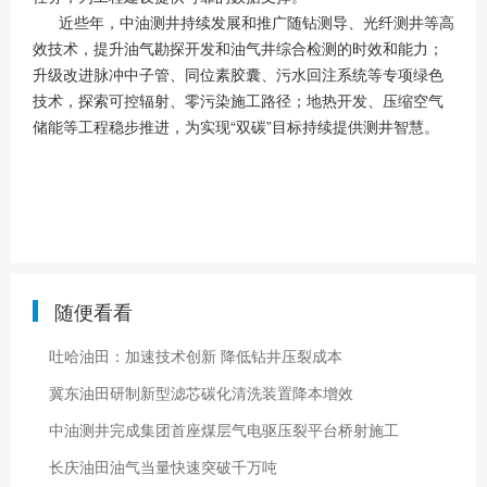
近些年，中油测井持续发展和推广随钻测导、光纤测井等高
效技术，提升油气勘探开发和油气井综合检测的时效和能力；
升级改进脉冲中子管、同位素胶囊、污水回注系统等专项绿色
技术，探索可控辐射、零污染施工路径；地热开发、压缩空气
储能等工程稳步推进，为实现“双碳”目标持续提供测井智慧。
随便看看
吐哈油田：加速技术创新 降低钻井压裂成本
冀东油田研制新型滤芯碳化清洗装置降本增效
中油测井完成集团首座煤层气电驱压裂平台桥射施工
长庆油田油气当量快速突破千万吨