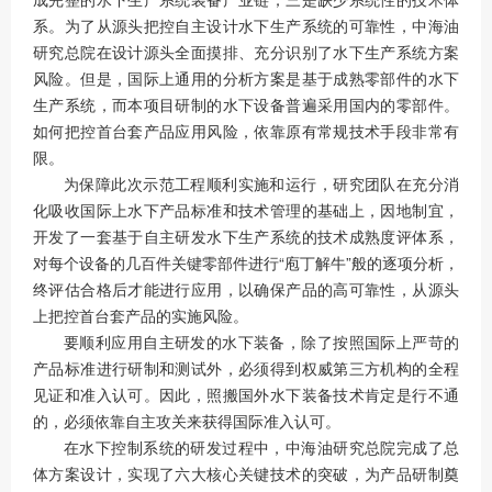
系。为了从源头把控自主设计水下生产系统的可靠性，中海油
研究总院在设计源头全面摸排、充分识别了水下生产系统方案
风险。但是，国际上通用的分析方案是基于成熟零部件的水下
生产系统，而本项目研制的水下设备普遍采用国内的零部件。
如何把控首台套产品应用风险，依靠原有常规技术手段非常有
限。
为保障此次示范工程顺利实施和运行，研究团队在充分消
化吸收国际上水下产品标准和技术管理的基础上，因地制宜，
开发了一套基于自主研发水下生产系统的技术成熟度评体系，
对每个设备的几百件关键零部件进行“庖丁解牛”般的逐项分析，
终评估合格后才能进行应用，以确保产品的高可靠性，从源头
上把控首台套产品的实施风险。
要顺利应用自主研发的水下装备，除了按照国际上严苛的
产品标准进行研制和测试外，必须得到权威第三方机构的全程
见证和准入认可。因此，照搬国外水下装备技术肯定是行不通
的，必须依靠自主攻关来获得国际准入认可。
在水下控制系统的研发过程中，中海油研究总院完成了总
体方案设计，实现了六大核心关键技术的突破，为产品研制奠