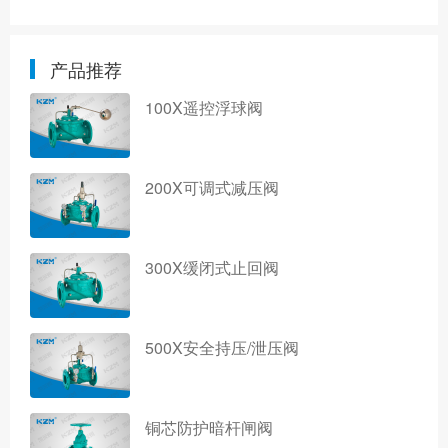
产品推荐
100X遥控浮球阀
200X可调式减压阀
300X缓闭式止回阀
500X安全持压/泄压阀
铜芯防护暗杆闸阀